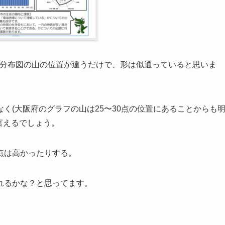
点分布図の山の位置が違うだけで、形は似通っていると思いま
く(大阪府のグラフの山は25〜30点の位置にあることからも
言えるでしょう。
点は高かったりする。
れるかな？と思ってます。