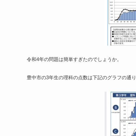
令和4年の問題は簡単すぎたのでしょうか。
豊中市の3年生の理科の点数は下記のグラフの通