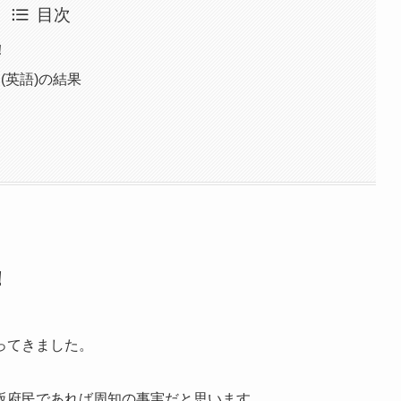
目次
！
(英語)の結果
！
ってきました。
阪府民であれば周知の事実だと思います。