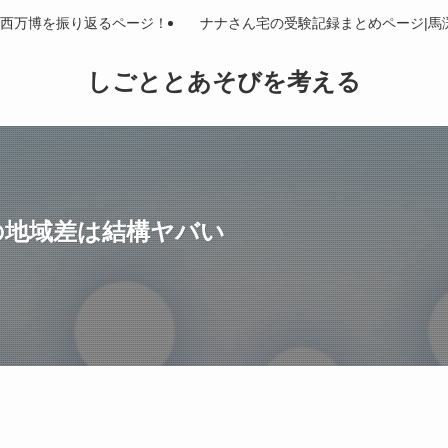
西万博を振り返るページ！
ナナさん宅の受験記録まとめページ|馬
しごととあそびを考える
の地域差は結構ヤバい