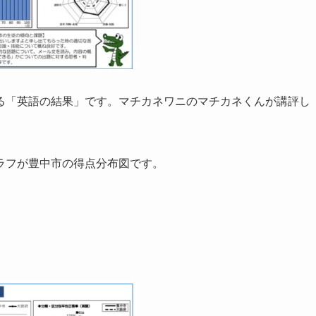
る「英語の結果」です。マチカネワニのマチカネくんが講評し
ラフが豊中市の得点分布図です。