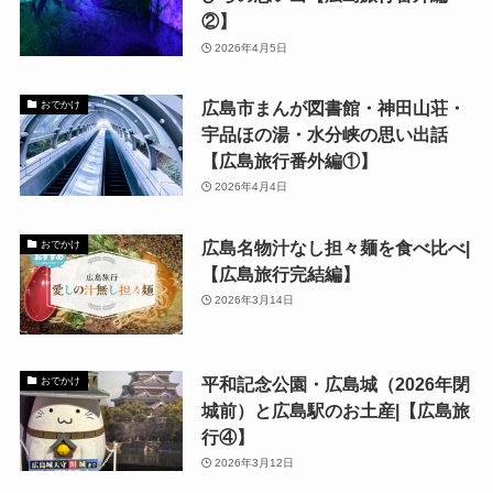
②】
2026年4月5日
広島市まんが図書館・神田山荘・
おでかけ
宇品ほの湯・水分峡の思い出話
【広島旅行番外編①】
2026年4月4日
広島名物汁なし担々麺を食べ比べ|
おでかけ
【広島旅行完結編】
2026年3月14日
平和記念公園・広島城（2026年閉
おでかけ
城前）と広島駅のお土産|【広島旅
行④】
2026年3月12日