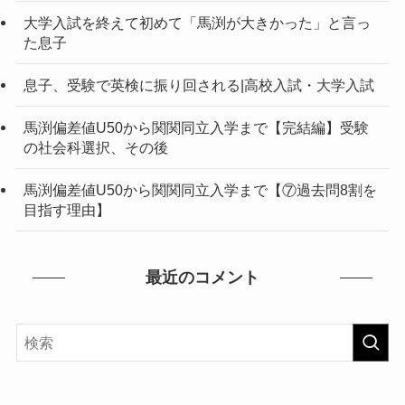
大学入試を終えて初めて「馬渕が大きかった」と言っ
た息子
息子、受験で英検に振り回される|高校入試・大学入試
馬渕偏差値U50から関関同立入学まで【完結編】受験
の社会科選択、その後
馬渕偏差値U50から関関同立入学まで【⑦過去問8割を
目指す理由】
最近のコメント