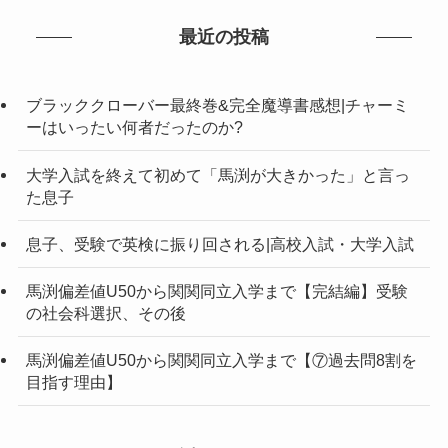
最近の投稿
ブラッククローバー最終巻&完全魔導書感想|チャーミ
ーはいったい何者だったのか?
大学入試を終えて初めて「馬渕が大きかった」と言っ
た息子
息子、受験で英検に振り回される|高校入試・大学入試
馬渕偏差値U50から関関同立入学まで【完結編】受験
の社会科選択、その後
馬渕偏差値U50から関関同立入学まで【⑦過去問8割を
目指す理由】