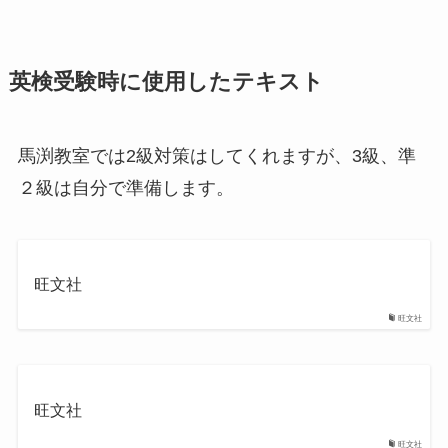
英検受験時に使用したテキスト
馬渕教室では2級対策はしてくれますが、3級、準
２級は自分で準備します。
旺文社
旺文社
旺文社
旺文社