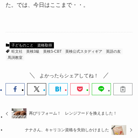
た。では、今日はここまで・・。
子どものこと
資格取得
旺文社
英検3級
英検S-CBT
英検公式スタディギア
英語の友
馬渕教室
よかったらシェアしてね！
再びリフォーム！ レンジフードを換えました！
ナナさん、キャリコン資格を失効しかけました