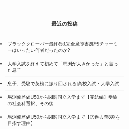
最近の投稿
ブラッククローバー最終巻&完全魔導書感想|チャーミ
ーはいったい何者だったのか?
大学入試を終えて初めて「馬渕が大きかった」と言っ
た息子
息子、受験で英検に振り回される|高校入試・大学入試
馬渕偏差値U50から関関同立入学まで【完結編】受験
の社会科選択、その後
馬渕偏差値U50から関関同立入学まで【⑦過去問8割を
目指す理由】