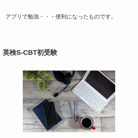
アプリで勉強・・・便利になったものです。
英検S-CBT初受験