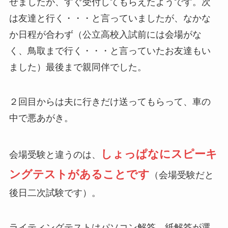
せましたが、すぐ受付してもらえたようです。次
は友達と行く・・・と言っていましたが、なかな
か日程が合わず（公立高校入試前には会場がな
く、鳥取まで行く・・・と言っていたお友達もい
ました）最後まで親同伴でした。
２回目からは夫に行きだけ送ってもらって、車の
中で悪あがき。
しょっぱなにスピーキ
会場受験と違うのは、
ングテストがあることです
（会場受験だと
後日二次試験です）。
ライティングテストはパソコン解答、紙解答が選