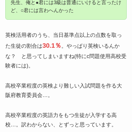
先生、俺と●君には3級は普通にいけると言ったけ
ど、○君には言わへんかった
英検活用者のうち、当日基準点以上の点数を取っ
30.1％
た生徒の割合は
。やっぱり英検いるんか
な？ と思ってしまいますね(特にc問題使用高校受
験者には)。
高校卒業程度の英検より難しい入試問題を作る大
阪府教育委員会…。
高校卒業程度の英語力をもつ生徒が入学する高
校…。訳わからない、とずっと思っています。