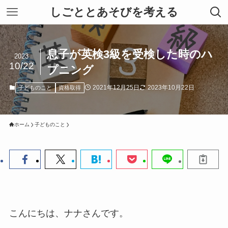
しごととあそびを考える
息子が英検3級を受検した時のハ
2023
10/22
プニング
2021年12月25日
2023年10月22日
子どものこと
資格取得
ホーム
子どものこと
こんにちは、ナナさんです。